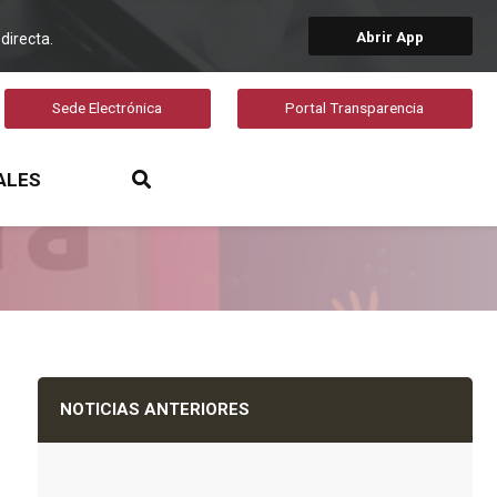
Abrir App
directa.
Sede Electrónica
Portal Transparencia
ALES
NOTICIAS ANTERIORES