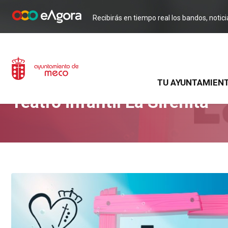
Recibirás en tiempo real los bandos, notic
TU AYUNTAMIEN
NOTICIA
Teatro infantil La Sirenita