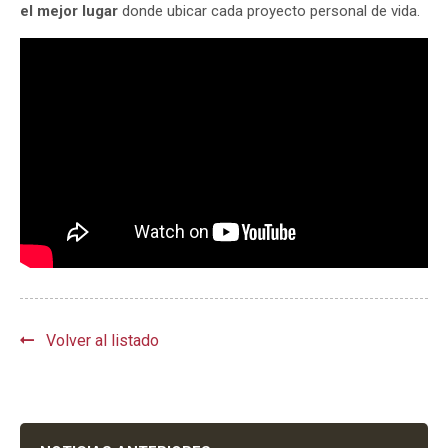
el mejor lugar
donde ubicar cada proyecto personal de vida.
Volver al listado