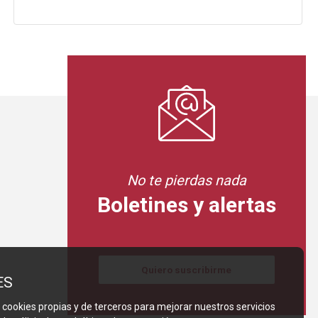
No te pierdas nada
Boletines y alertas
Quiero suscribirme
ES
 cookies propias y de terceros para mejorar nuestros servicios