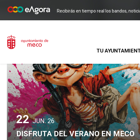
Recibirás en tiempo real los bandos, notic
TU AYUNTAMIEN
22
JUN. 26
DISFRUTA DEL VERANO EN MECO