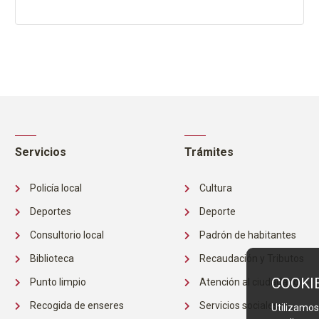
Servicios
Trámites
Policía local
Cultura
Deportes
Deporte
Consultorio local
Padrón de habitantes
Biblioteca
Recaudación y Tributos
COOKI
Punto limpio
Atención al ciudadano
Recogida de enseres
Servicios sociales
Utilizamos