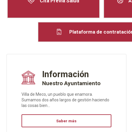
Cita Previa Salud
A
Plataforma de contratación
Información
Nuestro Ayuntamiento
Villa de Meco, un pueblo que enamora.
Sumamos dos años largos de gestión haciendo
las cosas bien...
Saber más