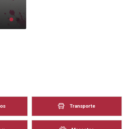
Abierto el plazo para solicitar las becas del ayunta
Ver más
Transporte
os