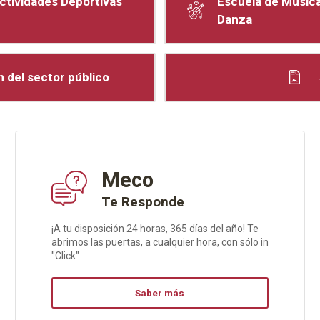
ctividades Deportivas
Escuela de Música
Danza
 del sector público
Meco
Te Responde
¡A tu disposición 24 horas, 365 días del año! Te
abrimos las puertas, a cualquier hora, con sólo in
"Click"
Saber más